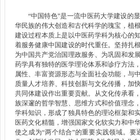
“中国特色”是一流中医药大学建设的
华民族的伟大创造和古代科学的瑰宝，植
建设过程本质上是以中医药学科为核心的
着服务健康中国建设的时代重任。坚持扎
为中国共产党治国理政服务、为巩固和发
药学具有独特的医学理论体系和诊疗方法
属性、丰富资源形态与全面社会功能，与
质量人才培养、科技创新与文化传播，加
共同体建设作出重要贡献。从文化传承看
族深邃的哲学智慧、思维方式和价值理念
学科知识，形成了独具特色的理论框架和
医药文化精髓，增强国家文化软实力和中
使之成为“两个结合”的重要实践领域。