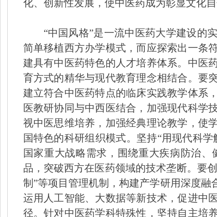
化、创新性发展，使中医药成为彰显文化自
“中国风格”是一流中医药大学建设的
简单移植西方办学模式，而应探索出一条
建具有中医药特色的人才培养体系。中医
育方式的精华与现代教育理念相结合。要
建立符合中医药特点的临床实践教学体系
医教研协同与中西医结合，加强现代科学
视中医思维培养，加强经典理论教学，使
国特色的科研组织模式。坚持“用现代科学
国家重大战略需求，围绕重大疾病防治、
品，突破西方在医药领域的技术垄断。要创
制”等项目管理机制，构建产学研用深度融
运用人工智能、大数据等新技术，促进中
径。针对中医药学科特殊性，坚持自主培